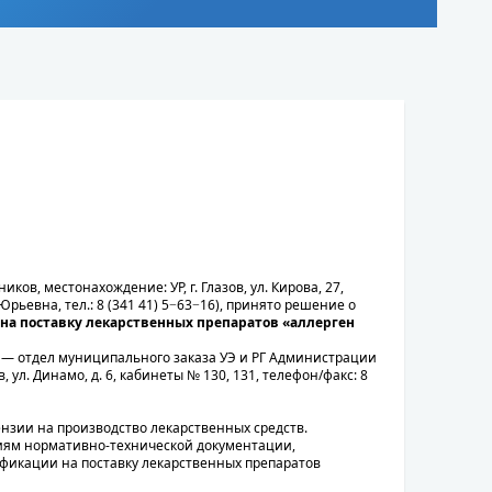
в, местонахождение: УР, г. Глазов, ул. Кирова, 27,
Юрьевна, тел.: 8 (341 41) 5−63−16), принято решение о
на поставку лекарственных препаратов «аллерген
 — отдел муниципального заказа УЭ и РГ Администрации
, ул. Динамо, д. 6, кабинеты № 130, 131, телефон/факс: 8
зии на производство лекарственных средств.
ниям нормативно-технической документации,
фикации на поставку лекарственных препаратов