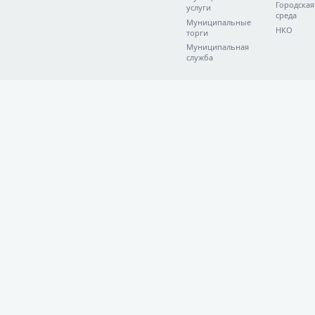
Городская
услуги
среда
Муниципальные
НКО
торги
Муниципальная
служба