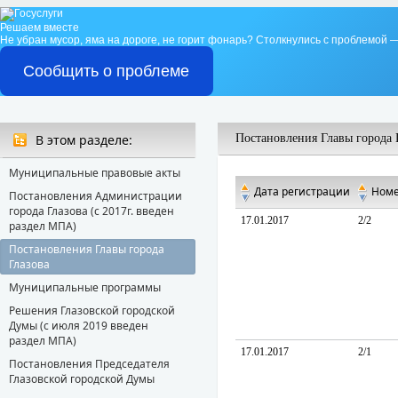
Решаем вместе
Не убран мусор, яма на дороге, не горит фонарь?
Столкнулись с проблемой —
Сообщить о проблеме
В этом разделе:
Постановления Главы города 
Муниципальные правовые акты
Дата регистрации
Ном
Постановления Администрации
города Глазова (с 2017г. введен
17.01.2017
2/2
раздел МПА)
Постановления Главы города
Глазова
Муниципальные программы
Решения Глазовской городской
Думы (с июля 2019 введен
раздел МПА)
17.01.2017
2/1
Постановления Председателя
Глазовской городской Думы