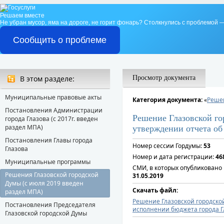
Решаем вместе
Не убран мусор, яма на дороге, не горит фонарь?
Столкнулись с проблемой —
Сообщить о проблеме
В этом разделе:
Просмотр документа
Муниципальные правовые акты
Категория документа:
«
Решен
Постановления Администрации
Решение Глазовской го
города Глазова (с 2017г. введен
раздел МПА)
утверждении отчета об
Постановления Главы города
Номер сессии Гордумы:
53
Глазова
Номер и дата регистрации:
46
Муниципальные программы
СМИ, в которых опубликовано
Решения Глазовской городской
31.05.2019
Думы (с июля 2019 введен
Скачать файл:
раздел МПА)
Решение Глазовской городской
Постановления Председателя
исполнении бюджета города Гл
Глазовской городской Думы