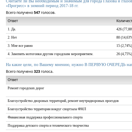
Считаете ли Вы необходимым и значимым для города Глазова и глазов
«Прогресс» в зимний период 2017-18 гг.
Всего получено
547
голосов.
Ответ
Количест
1. Да.
426 (77,8
2. Нет
80 (14,63
3. Мне все равно
15 (2,74%
4. Заменить мотогонки другим городским мероприятием.
26 (4,75%
На какие цели, по Вашему мнению, нужно В ПЕРВУЮ ОЧЕРЕДЬ напра
Всего получено
323
голоса.
Ответ
Ремонт городских дорог
Благоустройство дворовых территорий, ремонт внутридворовых проездов
Благоустройство территории вокруг спортзала ФМЛ
Финансовая поддержка профессионального спорта
Поддержка детского спорта и технического творчества