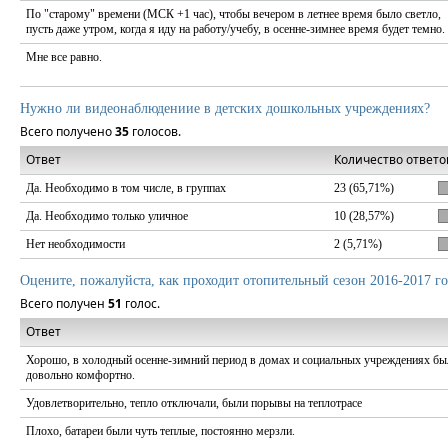
По "старому" времени (МСК +1 час), чтобы вечером в летнее время было светло,
пусть даже утром, когда я иду на работу/учебу, в осенне-зимнее время будет темно.
Мне все равно.
Нужно ли видеонаблюдениие в детских дошкольных учреждениях?
Всего получено
35
голосов.
Ответ
Количество ответо
Да. Необходимо в том числе, в группах
23 (65,71%)
Да. Необходимо только уличное
10 (28,57%)
Нет необходимости
2 (5,71%)
Оцените, пожалуйста, как проходит отопительный сезон 2016-2017 го
Всего получен
51
голос.
Ответ
Хорошо, в холодный осенне-зимний период в домах и социальных учреждениях бы
довольно комфортно.
Удовлетворительно, тепло отключали, были порывы на теплотрасе
Плохо, батареи были чуть теплые, постоянно мерзли.