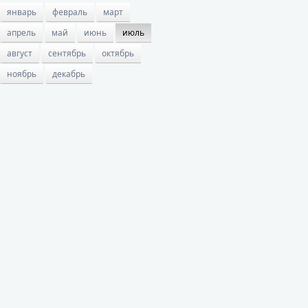
январь
февраль
март
апрель
май
июнь
июль
август
сентябрь
октябрь
ноябрь
декабрь