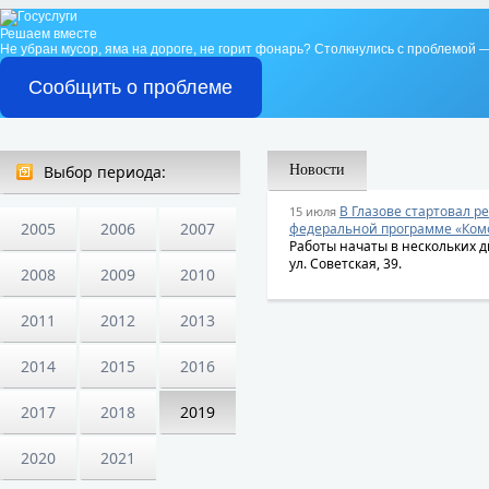
Решаем вместе
Не убран мусор, яма на дороге, не горит фонарь?
Столкнулись с проблемой —
Сообщить о проблеме
Выбор периода:
Новости
В Глазове стартовал р
15 июля
2005
2006
2007
федеральной программе «Ком
Работы начаты в нескольких дво
ул. Советская, 39.
2008
2009
2010
2011
2012
2013
2014
2015
2016
2017
2018
2019
2020
2021