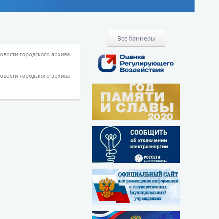
Все баннеры
овости городского архива
овости городского архива