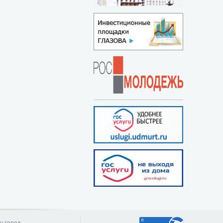
ш город