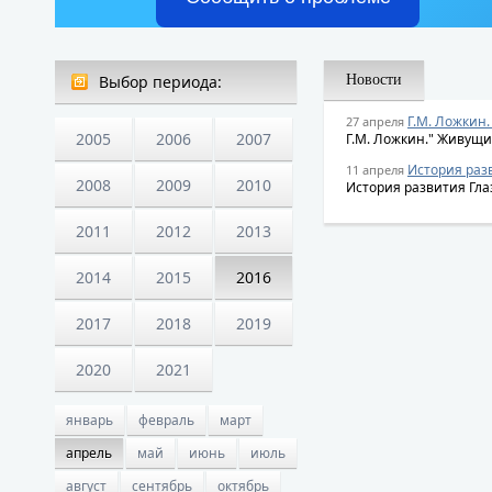
Выбор периода:
Новости
Г.М. Ложкин.
27 апреля
2005
2006
2007
Г.М. Ложкин." Живущи
История раз
11 апреля
2008
2009
2010
История развития Гла
2011
2012
2013
2014
2015
2016
2017
2018
2019
2020
2021
январь
февраль
март
апрель
май
июнь
июль
август
сентябрь
октябрь