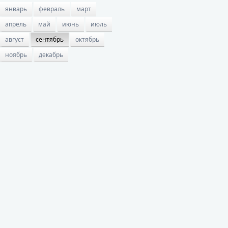
январь
февраль
март
апрель
май
июнь
июль
август
сентябрь
октябрь
ноябрь
декабрь