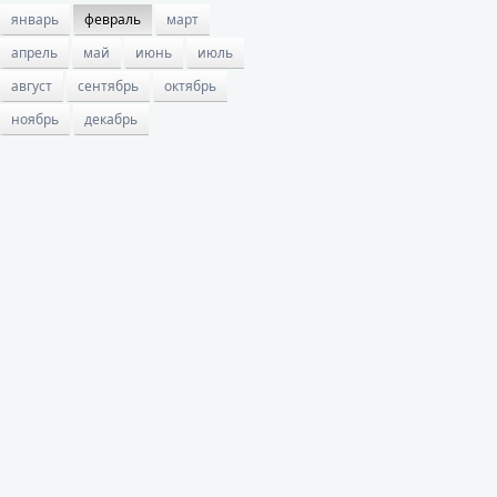
январь
февраль
март
апрель
май
июнь
июль
август
сентябрь
октябрь
ноябрь
декабрь