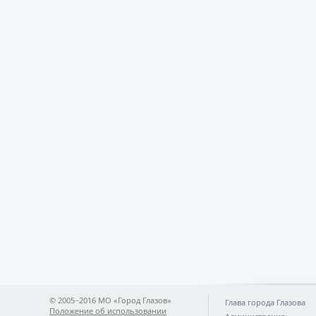
© 2005−2016 МО «Город Глазов»
Глава города Глазова
Положение об использовании