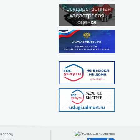
ш город