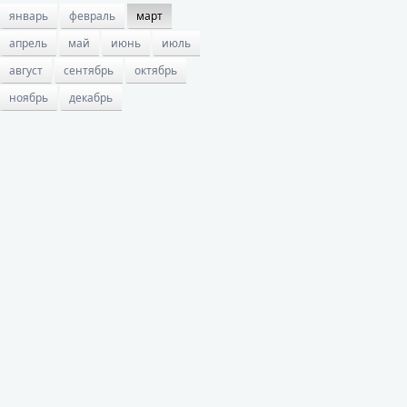
январь
февраль
март
апрель
май
июнь
июль
август
сентябрь
октябрь
ноябрь
декабрь