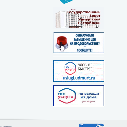
ш город