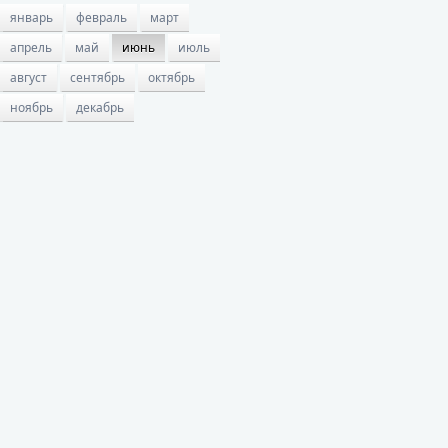
январь
февраль
март
апрель
май
июнь
июль
август
сентябрь
октябрь
ноябрь
декабрь