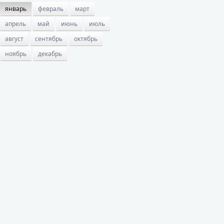
январь
февраль
март
апрель
май
июнь
июль
август
сентябрь
октябрь
ноябрь
декабрь