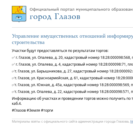
Управление имущественных отношений информируе
строительства
Участки будут предоставляться по результатам торгов:
✅ г. Глазов, ул. Опалева, д. 20, кадастровый номер 18:28:000098:568,
✅ г. Глазов, ул. Опалева, д. 4, кадастровый номер 18:28:000098:71, п
✅г. Глазов, ул. Барышникова, д. 27, кадастровый номер 18:28:000092:
✅г. Глазов, ул. Красноармейская, д. 61, кадастровый номер 18:28:000
✅г. Глазов, ул. Южная, д. 45а, кадастровый номер 18:28:000098:569,
✅г. Глазов, ул. Опалева, д. 22, кадастровый номер 18:28:000098:571,
Информацию об участках и проведении торгов можно получить по т
каб.4.
#Глазов #Земля #торги
Материалы взяты с официального сайта администрации города Глазова,
h