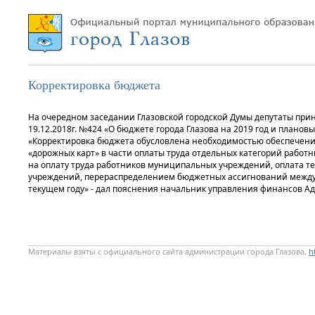
Корректировка бюджета
На очередном заседании Глазовской городской Думы депутаты при
19.12.2018г. №424 «О бюджете города Глазова на 2019 год и плановы
«Корректировка бюджета обусловлена необходимостью обеспечен
«дорожных карт» в части оплаты труда отдельных категорий рабо
на оплату труда работников муниципальных учреждений, оплата 
учреждений, перераспределением бюджетных ассигнований между
текущем году» - дал пояснения начальник управления финансов Ад
Материалы взяты с официального сайта администрации города Глазова,
h