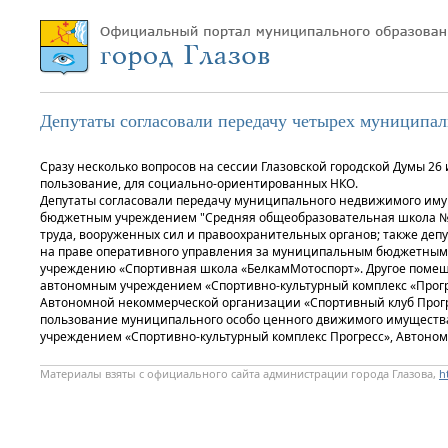
Депутаты согласовали передачу четырех муниципал
Сразу несколько вопросов на сессии Глазовской городской Думы 2
пользование, для социально-ориентированных НКО.
Депутаты согласовали передачу муниципального недвижимого иму
бюджетным учреждением "Средняя общеобразовательная школа №4»
труда, вооруженных сил и правоохранительных органов; также де
на праве оперативного управления за муниципальным бюджетным
учреждению «Спортивная школа «БелкамМотоспорт». Другое помещ
автономным учреждением «Спортивно-культурный комплекс «Прогре
Автономной некоммерческой организации «Спортивный клуб Прогрес
пользование муниципального особо ценного движимого имущества
учреждением «Спортивно-культурный комплекс Прогресс», Автоно
Материалы взяты с официального сайта администрации города Глазова,
h