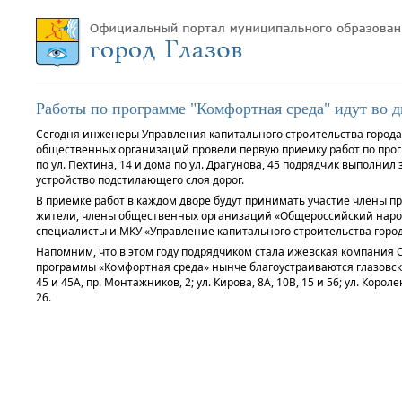
Работы по программе "Комфортная среда" идут во дв
Сегодня инженеры Управления капитального строительства города
общественных организаций провели первую приемку работ по прог
по ул. Пехтина, 14 и дома по ул. Драгунова, 45 подрядчик выполнил
устройство подстилающего слоя дорог.
В приемке работ в каждом дворе будут принимать участие члены п
жители, члены общественных организаций «Общероссийский наро
специалисты и МКУ «Управление капитального строительства город
Напомним, что в этом году подрядчиком стала ижевская компания
программы «Комфортная среда» нынче благоустраиваются глазовские 
45 и 45А, пр. Монтажников, 2; ул. Кирова, 8А, 10В, 15 и 56; ул. Корол
26.