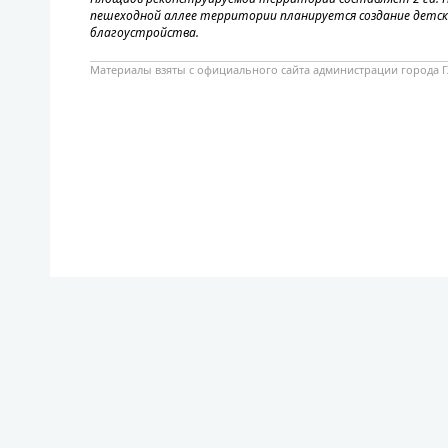
пешеходной аллее территории планируется создание детск
благоустройства.
Материалы взяты с официального сайта администрации города Г