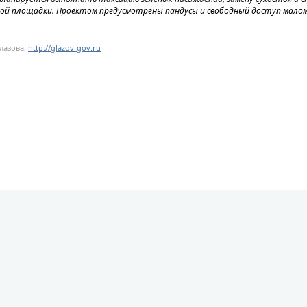
ой площадки. Проектом предусмотрены пандусы и свободный доступ малом
лазова,
http://glazov-gov.ru