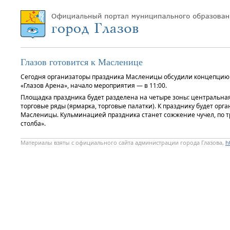
Глазов готовится к Масленице
Сегодня организаторы праздника Масленицы обсудили концепцию п
«Глазов Арена», начало мероприятия — в 11:00.
Площадка праздника будет разделена на четыре зоны: центральная 
торговые ряды (ярмарка, торговые палатки). К празднику будет ор
Масленицы. Кульминацией праздника станет сожжение чучел, по т
столба».
Материалы взяты с официального сайта администрации города Глазова,
h