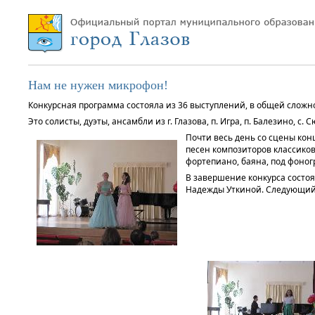
Нам не нужен микрофон!
Конкурсная программа состояла из 36 выступлений, в общей сложно
Это солисты, дуэты, ансамбли из г. Глазова, п. Игра, п. Балезино, с. 
Почти весь день со сцены кон
песен композиторов классико
фортепиано, баяна, под фоног
В завершение конкурса состоя
Надежды Уткиной. Следующий к