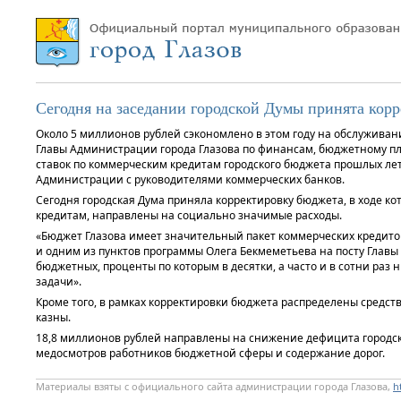
Сегодня на заседании городской Думы принята кор
Около 5 миллионов рублей сэкономлено в этом году на обслуживани
Главы Администрации города Глазова по финансам, бюджетному пл
ставок по коммерческим кредитам городского бюджета прошлых лет
Администрации с руководителями коммерческих банков.
Сегодня городская Дума приняла корректировку бюджета, в ходе к
кредитам, направлены на социально значимые расходы.
«Бюджет Глазова имеет значительный пакет коммерческих кредитов
и одним из пунктов программы Олега Бекмеметьева на посту Главы
бюджетных, проценты по которым в десятки, а часто и в сотни раз
задачи».
Кроме того, в рамках корректировки бюджета распределены средств
казны.
18,8 миллионов рублей направлены на снижение дефицита городско
медосмотров работников бюджетной сферы и содержание дорог.
Материалы взяты с официального сайта администрации города Глазова,
h