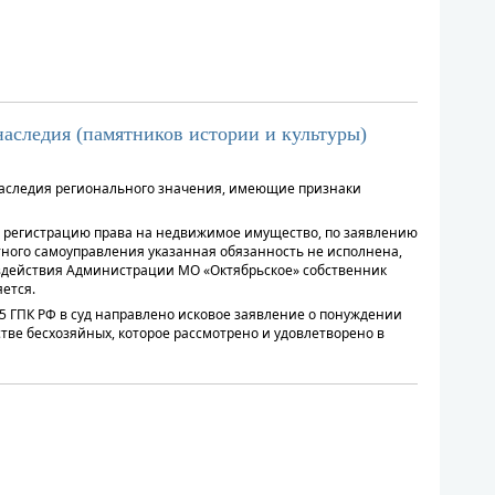
наследия (памятников истории и культуры)
 наследия регионального значения, имеющие признаки
ую регистрацию права на недвижимое имущество, по заявлению
тного самоуправления указанная обязанность не исполнена,
бездействия Администрации МО «Октябрьское» собственник
ется.
5 ГПК РФ в суд направлено исковое заявление о понуждении
тве бесхозяйных, которое рассмотрено и удовлетворено в