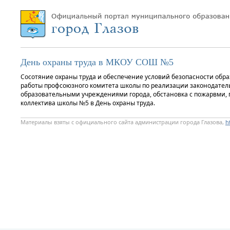
День охраны труда в МКОУ СОШ №5
Сосотяние охраны труда и обеспечение условий безопасности обра
работы профсоюзного комитета школы по реализации законодатель
образовательными учреждениями города, обстановка с пожарвми, 
коллектива школы №5 в День охраны труда.
Материалы взяты с официального сайта администрации города Глазова,
h