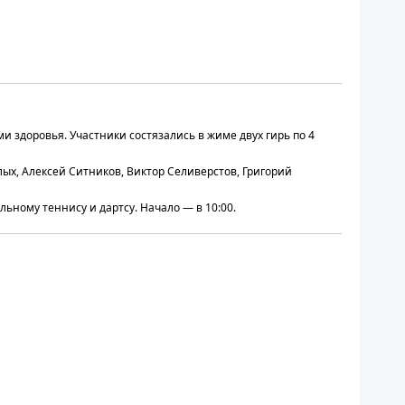
 здоровья. Участники состязались в жиме двух гирь по 4
ых, Алексей Ситников, Виктор Селиверстов, Григорий
ьному теннису и дартсу. Начало — в 10:00.