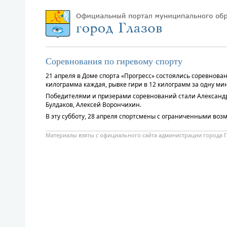
Соревнования по гиревому спорту
21 апреля в Доме спорта «Прогресс» состоялись соревнова
килограмма каждая, рывке гири в 12 килограмм за одну мин
Победителями и призерами соревнований стали Александр 
Булдаков, Алексей Ворончихин.
В эту субботу, 28 апреля спортсмены с ограниченными возм
Материалы взяты с официального сайта администрации города Г