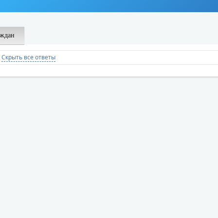
аждан
|
Скрыть все ответы