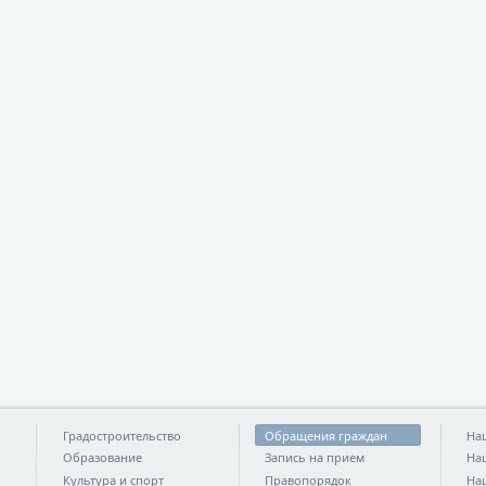
Градостроительство
Обращения граждан
На
Образование
Запись на прием
На
Культура и спорт
Правопорядок
На