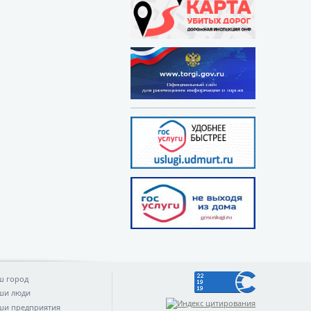
ш город
ши люди
ши предприятия