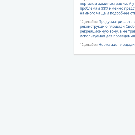
порталом администрации. А у 
проблемам ЖКХ именно предст
намного чаще и подробнее от
Предусматривает ли
12 декабря
реконструкцию площади Свобо
рекреационную зону, а не тра
используемая для проведения 
Норма жилплощади н
12 декабря