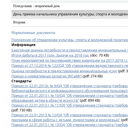
Понедельник - неприемный день
День приема начальника управления культуры, спорта и молодеж
Вторник
Нормативные документы
Положение об Управлении культуры, спорта и молодежной политик
Информация
Ежегодная оценка потребности в предоставлении муниципальных 
Итоги работы в 2017 году. Задачи на 2018 год.
(doc: 70 KB)
План мероприятий по противодействию коррупции на 2017-2018 г.г.
Приказ от 27.12.2016 № 122/ОД "Об утверждении ведомственного пер
Оценка потребности в предоставлении муниципальных услуг
(pdf: 
Приказ о нормативных затратах УКСиМП
(pdf: 274 KB)
Стандарты
Приказ от 22.01.2013г. № 9/ОД "Об утверждении стандарта (требов
библиографического и информационного обслуживания пользоват
Приказ от 22.01.2013 г. № 10/ОД "Об утверждении стандарта (треб
образования детям в области искусств"
(pdf: 899 KB)
Приказ от 22.01.2013 г. № 11/ОД "Об утверждении стандарта (треб
(pdf: 730 KB)
Приказ от 22.01.2013 № 12/ОД "Об утверждении стандарта (требов
программ в сфере работы с детьми, подростками и молодежью"
(pdf
Приказ от 22.01.2013 г. № 13/ОД "Об утверждении стандарта (требо