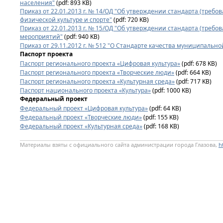
населения"
(pdf: 893 KB)
Приказ от 22.01.2013 г. № 14/ОД "Об утверждении стандарта (требо
физической культуре и спорте"
(pdf: 720 KB)
Приказ от 22.01.2013 г. № 15/ОД "Об утверждении стандарта (требо
мероприятий"
(pdf: 940 KB)
Приказ от 29.11.2012 г. № 512 "О Стандарте качества муниципальн
Паспорт проекта
Паспорт регионального проекта «Цифровая культура»
(pdf: 678 KB)
Паспорт регионального проекта «Творческие люди»
(pdf: 664 KB)
Паспорт регионального проекта «Культурная среда»
(pdf: 717 KB)
Паспорт национального проекта «Культура»
(pdf: 1000 KB)
Федеральный проект
Федеральный проект «Цифровая культура»
(pdf: 64 KB)
Федеральный проект «Творческие люди»
(pdf: 155 KB)
Федеральный проект «Культурная среда»
(pdf: 168 KB)
Материалы взяты с официального сайта администрации города Глазова,
h