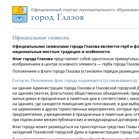
Официальные символы
Официальными символами города Глазова являются герб и фл
национальные местные традиции и особенности.
Флаг города Глазова
представляет собой однотонное прямоугольн
изображением в центре основного элемента — герба города Глазов
Положением о флаге города Глазова установлен порядок размещен
Согласно Положению флаг города поднимается (устанавливается):
на здании Администрации города Глазова и Глазовской городской 
на зданиях (мачтах, флагштоках) общественных объединений, пре
жилых домах в праздничные и памятные дни в соответствии с зако
на зданиях, где находятся помещения для голосования, в дни выбо
на церемониях и других торжественных мероприятиях, которые п
предприятиями, учреждениями в праздничные и памятные дни, отм
при подписании межреспубликанских и международных договоров 
Флаг города может размещаться на транспортных средствах Главы г
заседаний Глазовской городской Думы и Администрации города Глаз