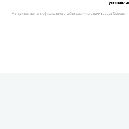
устанавлив
Материалы взяты с официального сайта администрации города Глазова,
h