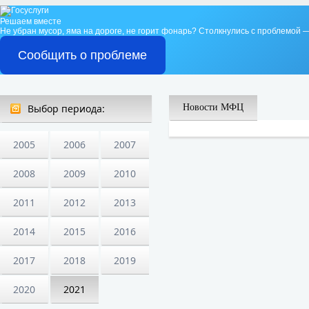
Решаем вместе
Не убран мусор, яма на дороге, не горит фонарь?
Столкнулись с проблемой —
Сообщить о проблеме
Выбор периода:
Новости МФЦ
2005
2006
2007
2008
2009
2010
2011
2012
2013
2014
2015
2016
2017
2018
2019
2020
2021