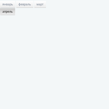
январь
февраль
март
апрель