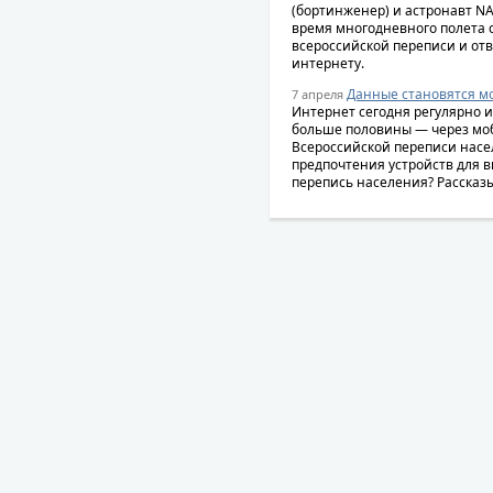
(бортинженер) и астронавт NA
время многодневного полета 
всероссийской переписи и отв
интернету.
Данные становятся м
7 апреля
Интернет сегодня регулярно и
больше половины — через мо
Всероссийской переписи насе
предпочтения устройств для в
перепись населения? Рассказ